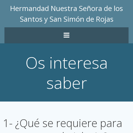
Saltar
Hermandad Nuestra Señora de los
al
Santos y San Simón de Rojas
contenido
Os interesa
saber
1- ¿Qué se requiere para